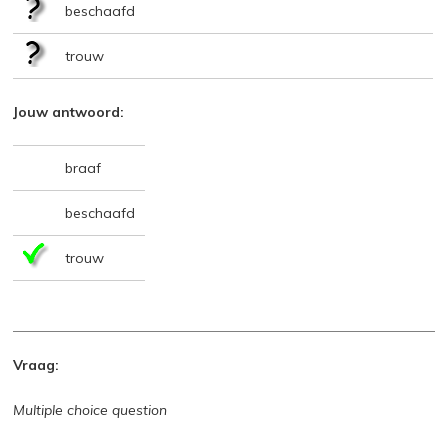
beschaafd
trouw
Jouw antwoord:
braaf
beschaafd
trouw
Vraag:
Multiple choice question