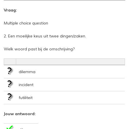
Vraag:
Multiple choice question
2. Een moeilijke keus uit twee dingen/zaken.
Welk woord past bij de omschrijving?
dilemma
incident
futiliteit
Jouw antwoord: