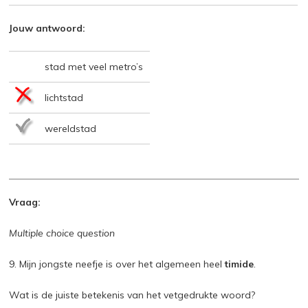
Jouw antwoord:
stad met veel metro’s
lichtstad
wereldstad
Vraag:
Multiple choice question
9. Mijn jongste neefje is over het algemeen heel
timide
.
Wat is de juiste betekenis van het vetgedrukte woord?