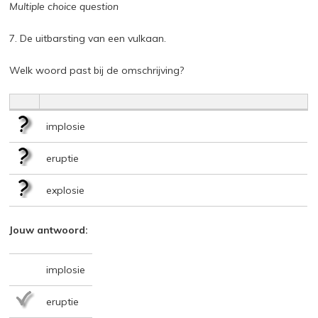
Multiple choice question
7. De uitbarsting van een vulkaan.
Welk woord past bij de omschrijving?
implosie
eruptie
explosie
Jouw antwoord:
implosie
eruptie