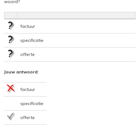
woord?
factuur
specificatie
offerte
Jouw antwoord:
factuur
specificatie
offerte