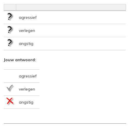
agressief
verlegen
angstig
Jouw antwoord:
agressief
verlegen
angstig