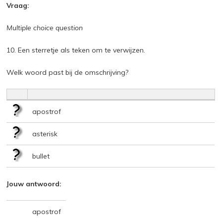
Vraag:
Multiple choice question
10. Een sterretje als teken om te verwijzen.
Welk woord past bij de omschrijving?
apostrof
asterisk
bullet
Jouw antwoord:
apostrof