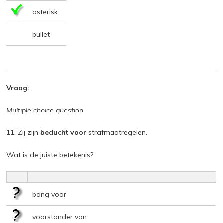
asterisk
bullet
Vraag:
Multiple choice question
11. Zij zijn
beducht voor
strafmaatregelen.
Wat is de juiste betekenis?
bang voor
voorstander van