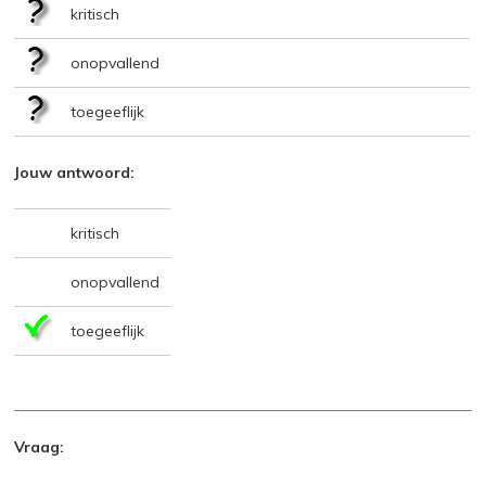
kritisch
onopvallend
toegeeflijk
Jouw antwoord:
kritisch
onopvallend
toegeeflijk
Vraag: