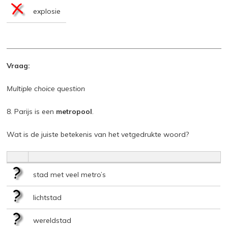
explosie
Vraag:
Multiple choice question
8. Parijs is een
metropool
.
Wat is de juiste betekenis van het vetgedrukte woord?
stad met veel metro’s
lichtstad
wereldstad