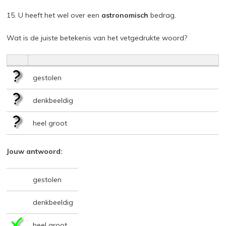
15. U heeft het wel over een
astronomisch
bedrag.
Wat is de juiste betekenis van het vetgedrukte woord?
gestolen
denkbeeldig
heel groot
Jouw antwoord:
gestolen
denkbeeldig
heel groot