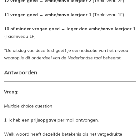
12 vragen goed → vmbo/mavo leerjaar 2
(Taalniveau 2F)
11 vragen goed → vmbo/mavo leerjaar 1
(Taalniveau 1F)
10 of minder vragen goed → lager dan vmbo/mavo leerjaar 1
(Taalniveau 1F)
*De uitslag van deze test geeft je een indicatie van het niveau
waarop je dit onderdeel van de Nederlandse taal beheerst.
Antwoorden
Vraag:
Multiple choice question
1. Ik heb een
prijsopgave
per mail ontvangen.
Welk woord heeft dezelfde betekenis als het vetgedrukte