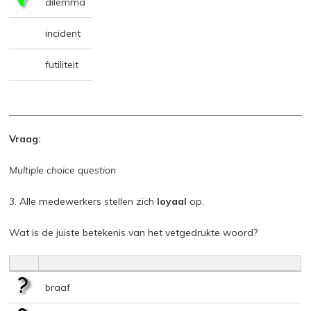
dilemma
incident
futiliteit
Vraag:
Multiple choice question
3. Alle medewerkers stellen zich
loyaal
op.
Wat is de juiste betekenis van het vetgedrukte woord?
braaf