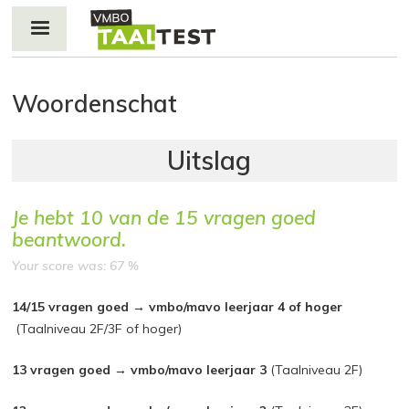
Jump to navigation
Woordenschat
Je hebt
10
van de
15
vragen goed
beantwoord.
Your score was: 67 %
14/15 vragen goed → vmbo/mavo leerjaar 4 of hoger
(Taalniveau 2F/3F of hoger)
13 vragen goed → vmbo/mavo leerjaar 3
(Taalniveau 2F)