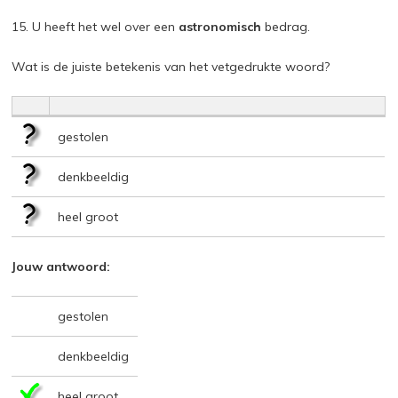
15. U heeft het wel over een
astronomisch
bedrag.
Wat is de juiste betekenis van het vetgedrukte woord?
gestolen
denkbeeldig
heel groot
Jouw antwoord:
gestolen
denkbeeldig
heel groot