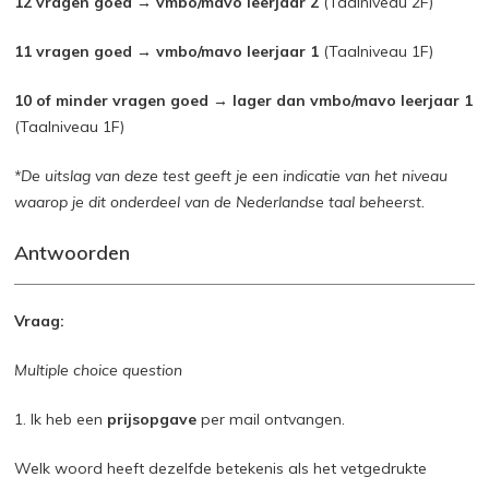
12 vragen goed → vmbo/mavo leerjaar 2
(Taalniveau 2F)
11 vragen goed → vmbo/mavo leerjaar 1
(Taalniveau 1F)
10 of minder vragen goed → lager dan vmbo/mavo leerjaar 1
(Taalniveau 1F)
*De uitslag van deze test geeft je een indicatie van het niveau
waarop je dit onderdeel van de Nederlandse taal beheerst.
Antwoorden
Vraag:
Multiple choice question
1. Ik heb een
prijsopgave
per mail ontvangen.
Welk woord heeft dezelfde betekenis als het vetgedrukte