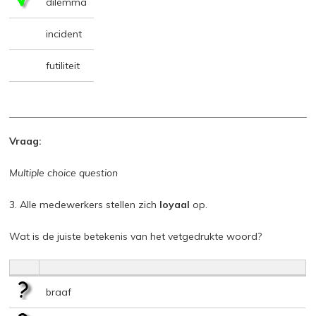
dilemma
incident
futiliteit
Vraag:
Multiple choice question
3. Alle medewerkers stellen zich
loyaal
op.
Wat is de juiste betekenis van het vetgedrukte woord?
braaf