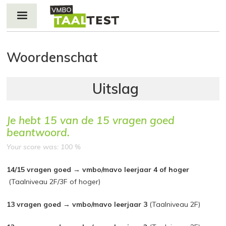
Jump to navigation
Woordenschat
Je hebt
15
van de
15
vragen goed
beantwoord.
Your score was: 100 %
14/15 vragen goed → vmbo/mavo leerjaar 4 of hoger
(Taalniveau 2F/3F of hoger)
13 vragen goed → vmbo/mavo leerjaar 3
(Taalniveau 2F)