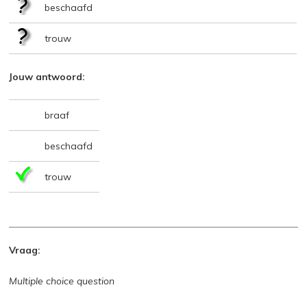
beschaafd
trouw
Jouw antwoord:
braaf
beschaafd
trouw
Vraag:
Multiple choice question