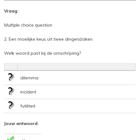
Vraag:
Multiple choice question
2. Een moeilijke keus uit twee dingen/zaken.
Welk woord past bij de omschrijving?
dilemma
incident
futiliteit
Jouw antwoord: