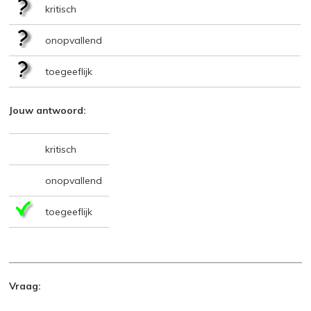
kritisch
onopvallend
toegeeflijk
Jouw antwoord:
kritisch
onopvallend
toegeeflijk
Vraag: