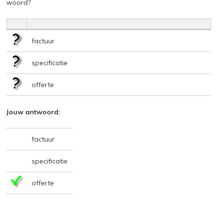
woord?
factuur
specificatie
offerte
Jouw antwoord:
factuur
specificatie
offerte