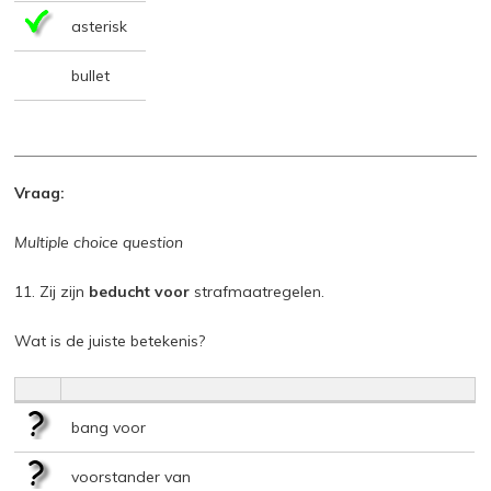
asterisk
bullet
Vraag:
Multiple choice question
11. Zij zijn
beducht voor
strafmaatregelen.
Wat is de juiste betekenis?
bang voor
voorstander van