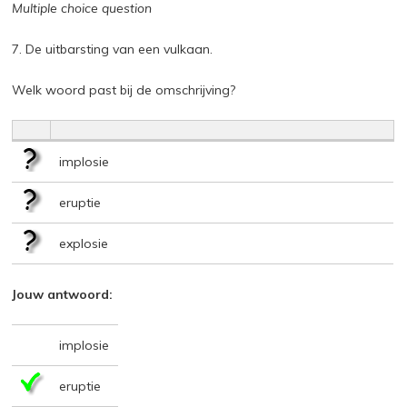
Multiple choice question
7. De uitbarsting van een vulkaan.
Welk woord past bij de omschrijving?
implosie
eruptie
explosie
Jouw antwoord:
implosie
eruptie