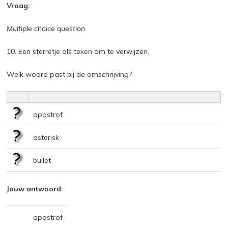
Vraag:
Multiple choice question
10. Een sterretje als teken om te verwijzen.
Welk woord past bij de omschrijving?
apostrof
asterisk
bullet
Jouw antwoord:
apostrof