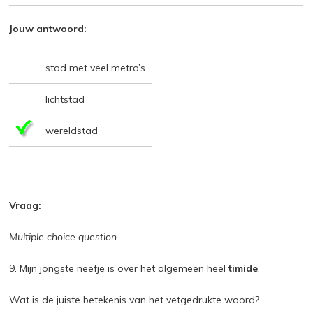
Jouw antwoord:
stad met veel metro’s
lichtstad
wereldstad
Vraag:
Multiple choice question
9. Mijn jongste neefje is over het algemeen heel
timide
.
Wat is de juiste betekenis van het vetgedrukte woord?