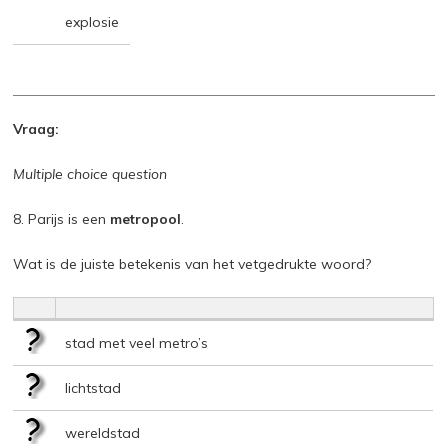
explosie
Vraag:
Multiple choice question
8. Parijs is een
metropool
.
Wat is de juiste betekenis van het vetgedrukte woord?
stad met veel metro’s
lichtstad
wereldstad