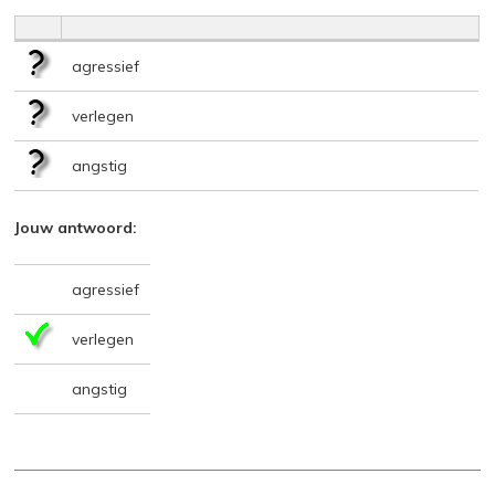
agressief
verlegen
angstig
Jouw antwoord:
agressief
verlegen
angstig