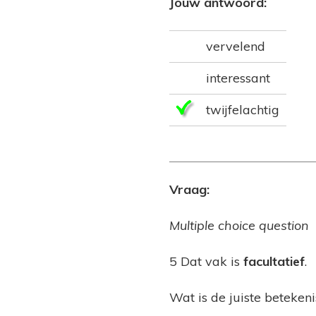
Jouw antwoord:
vervelend
interessant
twijfelachtig
Vraag:
Multiple choice question
5 Dat vak is
facultatief
.
Wat is de juiste beteken