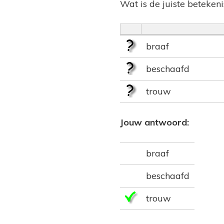
Wat is de juiste beteken
braaf
beschaafd
trouw
Jouw antwoord:
braaf
beschaafd
trouw