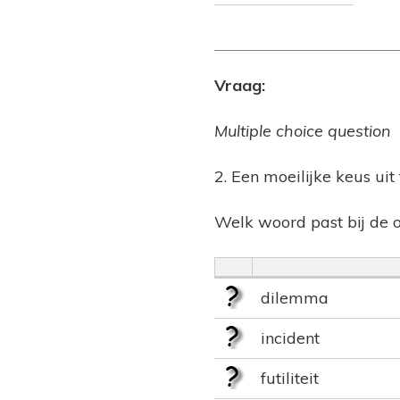
Vraag:
Multiple choice question
2. Een moeilijke keus ui
Welk woord past bij de 
dilemma
incident
futiliteit