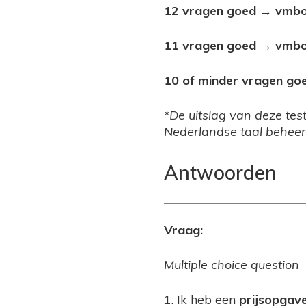
12 vragen goed → vmbo
11 vragen goed → vmbo
10 of minder vragen go
*De uitslag van deze tes
Nederlandse taal beheer
Antwoorden
Vraag:
Multiple choice question
1. Ik heb een
prijsopgav