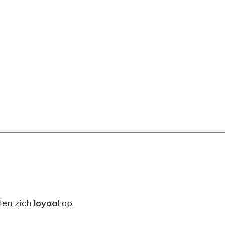
len zich
loyaal
op.