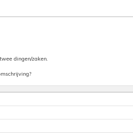
t twee dingen/zaken.
omschrijving?