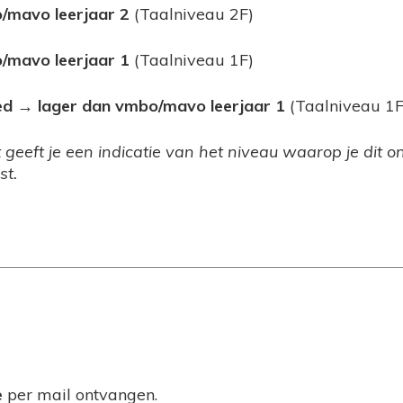
/mavo leerjaar 2
(Taalniveau 2F)
/mavo leerjaar 1
(Taalniveau 1F)
ed → lager dan vmbo/mavo leerjaar 1
(Taalniveau 1F
t geeft je een indicatie van het niveau waarop je dit 
st.
e
per mail ontvangen.