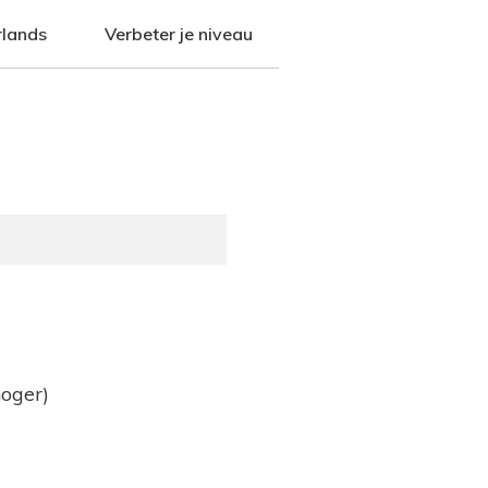
rlands
Verbeter je niveau
oger)