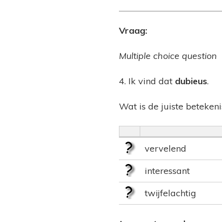
Vraag:
Multiple choice question
4. Ik vind dat
dubieus
.
Wat is de juiste beteken
vervelend
interessant
twijfelachtig