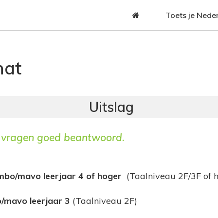
Jump to navigation
Toets je Nede
hat
vragen goed beantwoord.
bo/mavo leerjaar 4 of hoger
(Taalniveau 2F/3F of h
/mavo leerjaar 3
(Taalniveau 2F)