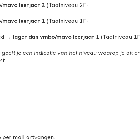
/mavo leerjaar 2
(Taalniveau 2F)
/mavo leerjaar 1
(Taalniveau 1F)
ed → lager dan vmbo/mavo leerjaar 1
(Taalniveau 1F
t geeft je een indicatie van het niveau waarop je dit 
st.
e
per mail ontvangen.