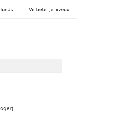
rlands
Verbeter je niveau
oger)