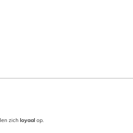
len zich
loyaal
op.