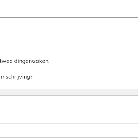
t twee dingen/zaken.
omschrijving?