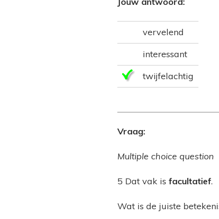
Jouw antwoord:
vervelend
interessant
twijfelachtig
Vraag:
Multiple choice question
5 Dat vak is
facultatief
.
Wat is de juiste beteken