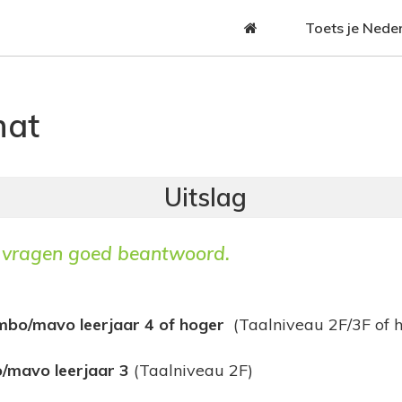
Jump to navigation
Toets je Nede
hat
vragen goed beantwoord.
bo/mavo leerjaar 4 of hoger
(Taalniveau 2F/3F of h
/mavo leerjaar 3
(Taalniveau 2F)