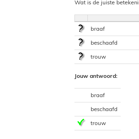
Wat is de juiste beteken
braaf
beschaafd
trouw
Jouw antwoord:
braaf
beschaafd
trouw