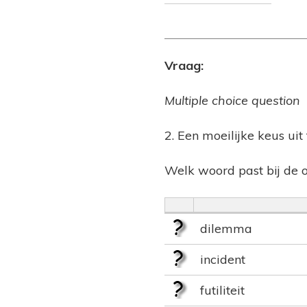
Vraag:
Multiple choice question
2. Een moeilijke keus ui
Welk woord past bij de 
dilemma
incident
futiliteit