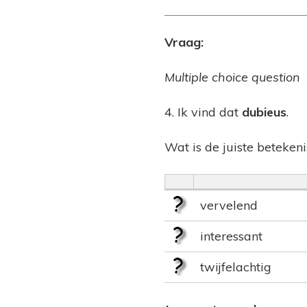
Vraag:
Multiple choice question
4. Ik vind dat
dubieus
.
Wat is de juiste beteken
vervelend
interessant
twijfelachtig