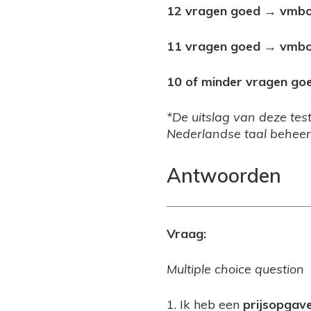
12 vragen goed → vmbo
11 vragen goed → vmbo
10 of minder vragen go
*De uitslag van deze tes
Nederlandse taal beheer
Antwoorden
Vraag:
Multiple choice question
1. Ik heb een
prijsopgav