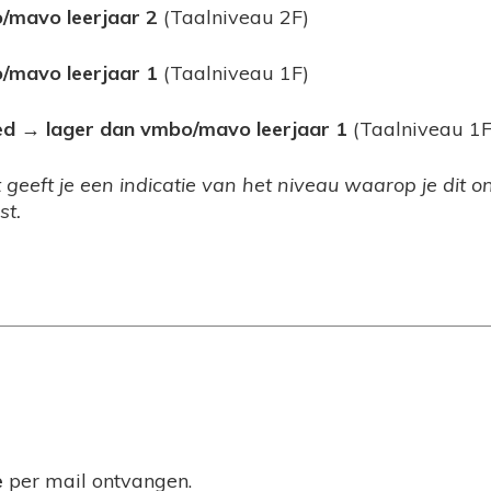
/mavo leerjaar 2
(Taalniveau 2F)
/mavo leerjaar 1
(Taalniveau 1F)
ed → lager dan vmbo/mavo leerjaar 1
(Taalniveau 1F
t geeft je een indicatie van het niveau waarop je dit 
st.
e
per mail ontvangen.