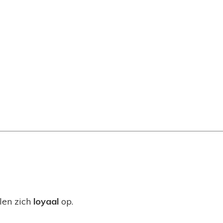
len zich
loyaal
op.