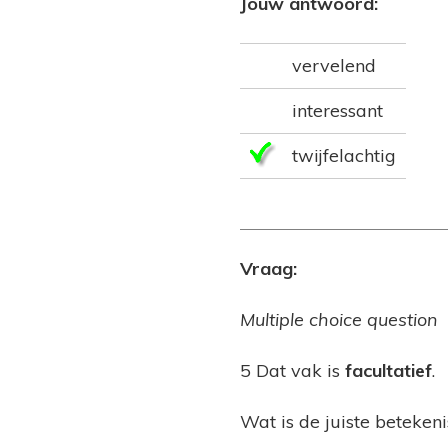
Jouw antwoord:
vervelend
interessant
twijfelachtig
Vraag:
Multiple choice question
5 Dat vak is
facultatief
.
Wat is de juiste beteken