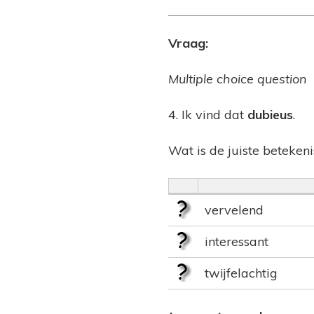
Vraag:
Multiple choice question
4. Ik vind dat
dubieus
.
Wat is de juiste beteken
vervelend
interessant
twijfelachtig