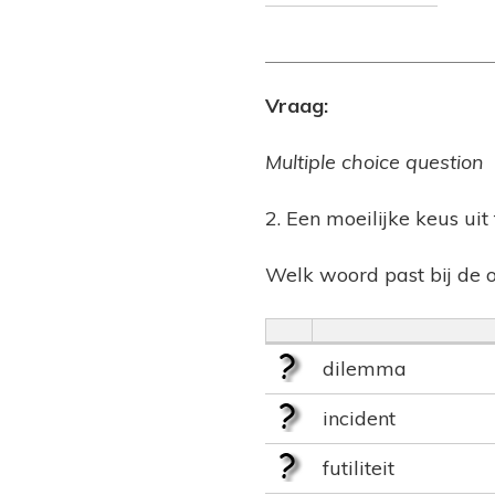
Vraag:
Multiple choice question
2. Een moeilijke keus ui
Welk woord past bij de 
dilemma
incident
futiliteit