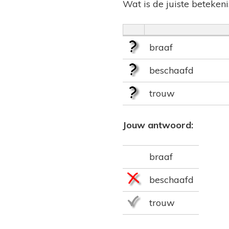
Wat is de juiste beteken
braaf
beschaafd
trouw
Jouw antwoord:
braaf
beschaafd
trouw