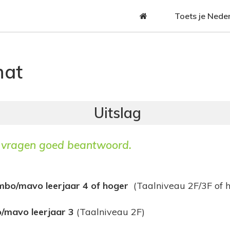
Jump to navigation
Toets je Nede
hat
vragen goed beantwoord.
bo/mavo leerjaar 4 of hoger
(Taalniveau 2F/3F of h
/mavo leerjaar 3
(Taalniveau 2F)