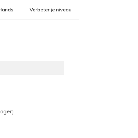
rlands
Verbeter je niveau
oger)