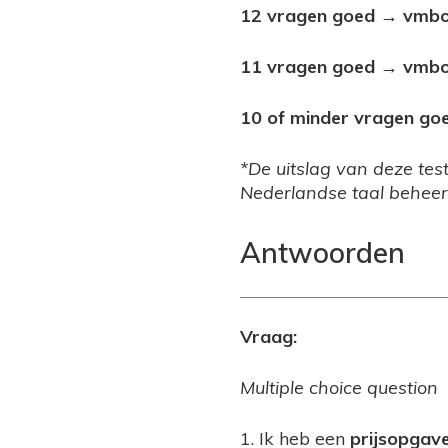
12 vragen goed → vmbo
11 vragen goed → vmbo
10 of minder vragen go
*De uitslag van deze tes
Nederlandse taal beheer
Antwoorden
Vraag:
Multiple choice question
1. Ik heb een
prijsopgav