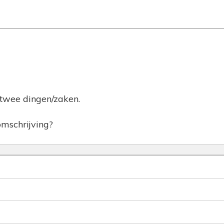
t twee dingen/zaken.
omschrijving?