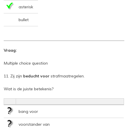
asterisk
bullet
Vraag:
Multiple choice question
11. Zij zijn
beducht voor
strafmaatregelen.
Wat is de juiste betekenis?
bang voor
voorstander van