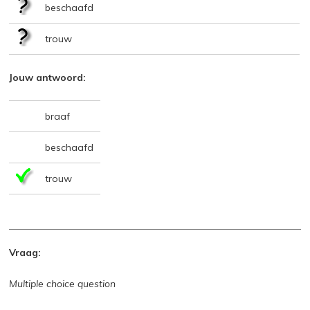
beschaafd
trouw
Jouw antwoord:
braaf
beschaafd
trouw
Vraag:
Multiple choice question