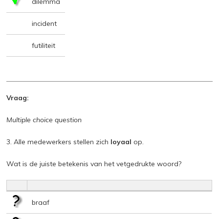
dilemma
incident
futiliteit
Vraag:
Multiple choice question
3. Alle medewerkers stellen zich
loyaal
op.
Wat is de juiste betekenis van het vetgedrukte woord?
braaf