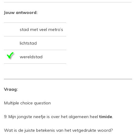
Jouw antwoord:
stad met veel metro’s
lichtstad
wereldstad
Vraag:
Multiple choice question
9. Mijn jongste neefje is over het algemeen heel
timide
.
Wat is de juiste betekenis van het vetgedrukte woord?