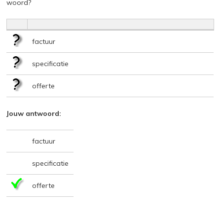
woord?
factuur
specificatie
offerte
Jouw antwoord:
factuur
specificatie
offerte