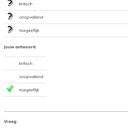
kritisch
onopvallend
toegeeflijk
Jouw antwoord:
kritisch
onopvallend
toegeeflijk
Vraag: