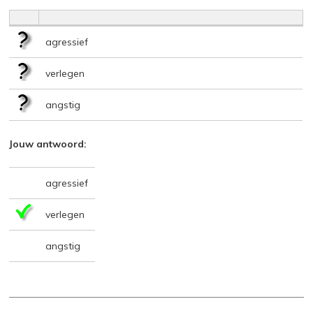
agressief
verlegen
angstig
Jouw antwoord:
agressief
verlegen
angstig