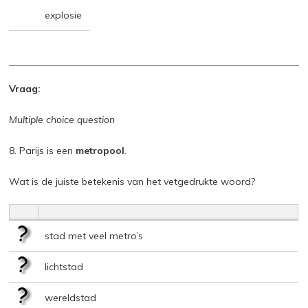
explosie
Vraag:
Multiple choice question
8. Parijs is een
metropool
.
Wat is de juiste betekenis van het vetgedrukte woord?
stad met veel metro’s
lichtstad
wereldstad