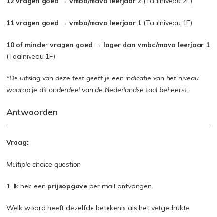
12 vragen goed → vmbo/mavo leerjaar 2
(Taalniveau 2F)
11 vragen goed → vmbo/mavo leerjaar 1
(Taalniveau 1F)
10 of minder vragen goed → lager dan vmbo/mavo leerjaar 1
(Taalniveau 1F)
*De uitslag van deze test geeft je een indicatie van het niveau
waarop je dit onderdeel van de Nederlandse taal beheerst.
Antwoorden
Vraag:
Multiple choice question
1. Ik heb een
prijsopgave
per mail ontvangen.
Welk woord heeft dezelfde betekenis als het vetgedrukte