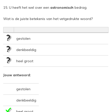
15. U heeft het wel over een
astronomisch
bedrag.
Wat is de juiste betekenis van het vetgedrukte woord?
gestolen
denkbeeldig
heel groot
Jouw antwoord:
gestolen
denkbeeldig
heel groot