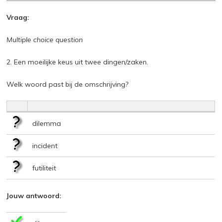
Vraag:
Multiple choice question
2. Een moeilijke keus uit twee dingen/zaken.
Welk woord past bij de omschrijving?
dilemma
incident
futiliteit
Jouw antwoord: