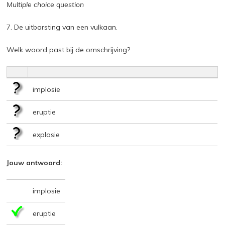
Multiple choice question
7. De uitbarsting van een vulkaan.
Welk woord past bij de omschrijving?
implosie
eruptie
explosie
Jouw antwoord:
implosie
eruptie