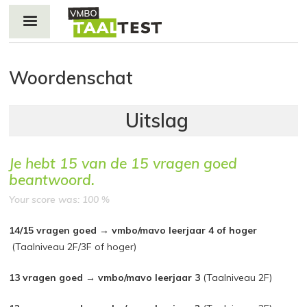
Jump to navigation
Woordenschat
Je hebt
15
van de
15
vragen goed
beantwoord.
Your score was: 100 %
14/15 vragen goed → vmbo/mavo leerjaar 4 of hoger
(Taalniveau 2F/3F of hoger)
13 vragen goed → vmbo/mavo leerjaar 3
(Taalniveau 2F)