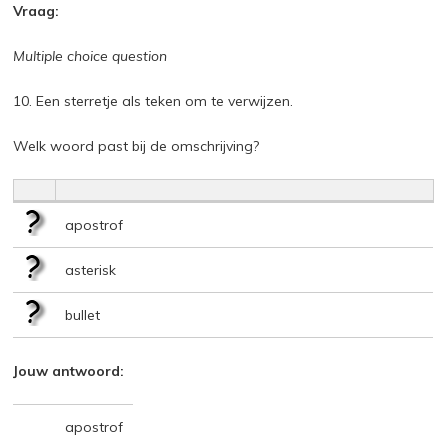
Vraag:
Multiple choice question
10. Een sterretje als teken om te verwijzen.
Welk woord past bij de omschrijving?
apostrof
asterisk
bullet
Jouw antwoord:
apostrof