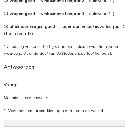
12 vragen goed → vmbo/mavo leerjaar 2
(Taalniveau 2F)
11 vragen goed → vmbo/mavo leerjaar 1
(Taalniveau 1F)
10 of minder vragen goed → lager dan vmbo/mavo leerjaar 1
(Taalniveau 1F)
*De uitslag van deze test geeft je een indicatie van het niveau
waarop je dit onderdeel van de Nederlandse taal beheerst.
Antwoorden
Vraag:
Multiple choice question
1. Veel mensen
kopen
kleding niet meer in de winkel.