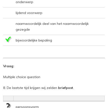
onderwerp
lijdend voorwerp
naamwoordelijk deel van het naamwoordelijk
gezegde
bijwoordelijke bepaling
Vraag:
Multiple choice question
8. De laatste tijd krijgen wij zelden
briefpost
.
persoonsvorm