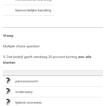
bijwoordelijke bepaling
Vraag:
Multiple choice question
5. Dat bedrijf geeft vandaag 20 procent korting
aan alle
klanten
.
persoonsvorm
onderwerp
lijdend voorwerp