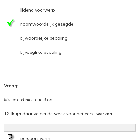
lijdend voorwerp
naamwoordelijk gezegde
bijwoordelijke bepaling
bijvoeglijke bepaling
Vraag:
Multiple choice question
12. Ik
ga
daar volgende week voor het eerst
werken
.
persoonsvorm