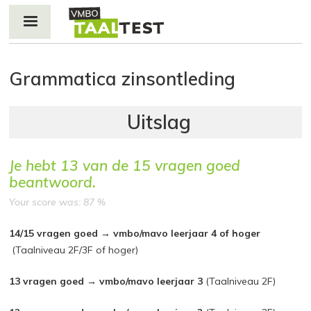
Jump to navigation
Grammatica zinsontleding
Je hebt
13
van de
15
vragen goed
beantwoord.
Your score was: 87 %
14/15 vragen goed → vmbo/mavo leerjaar 4 of hoger
(Taalniveau 2F/3F of hoger)
13 vragen goed → vmbo/mavo leerjaar 3
(Taalniveau 2F)