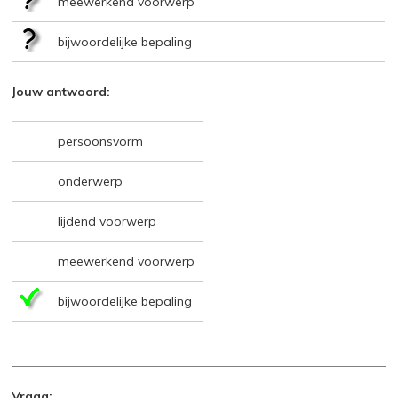
meewerkend voorwerp
bijwoordelijke bepaling
Jouw antwoord:
persoonsvorm
onderwerp
lijdend voorwerp
meewerkend voorwerp
bijwoordelijke bepaling
Vraag: