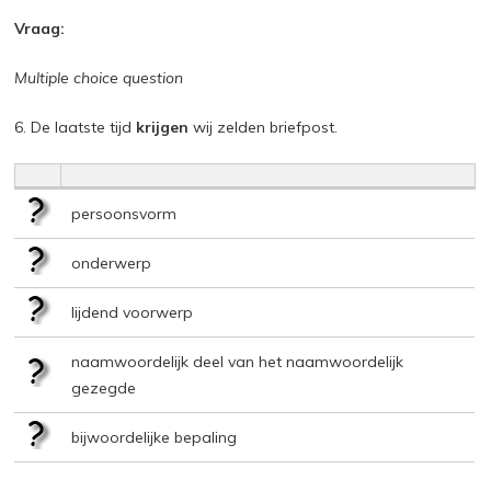
Vraag:
Multiple choice question
6. De laatste tijd
krijgen
wij zelden briefpost.
persoonsvorm
onderwerp
lijdend voorwerp
naamwoordelijk deel van het naamwoordelijk
gezegde
bijwoordelijke bepaling