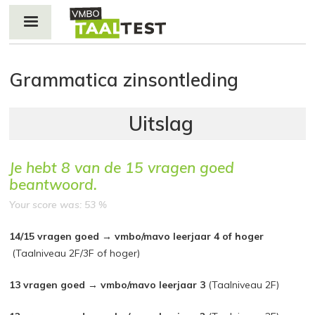
Jump to navigation
Grammatica zinsontleding
Je hebt
8
van de
15
vragen goed
beantwoord.
Your score was: 53 %
14/15 vragen goed → vmbo/mavo leerjaar 4 of hoger
(Taalniveau 2F/3F of hoger)
13 vragen goed → vmbo/mavo leerjaar 3
(Taalniveau 2F)