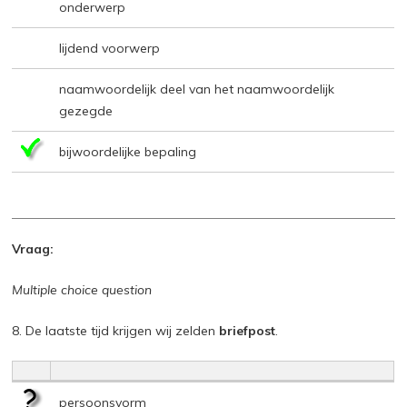
onderwerp
lijdend voorwerp
naamwoordelijk deel van het naamwoordelijk
gezegde
bijwoordelijke bepaling
Vraag:
Multiple choice question
8. De laatste tijd krijgen wij zelden
briefpost
.
persoonsvorm