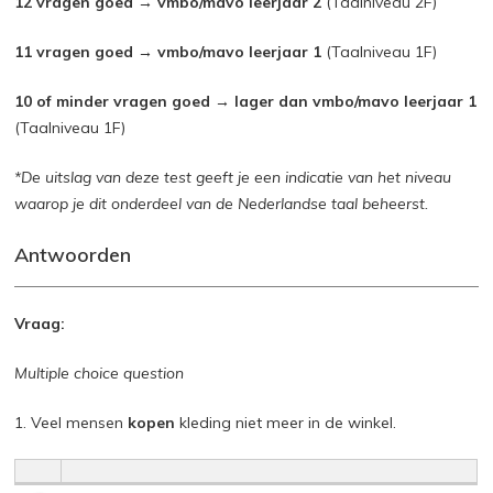
12 vragen goed → vmbo/mavo leerjaar 2
(Taalniveau 2F)
11 vragen goed → vmbo/mavo leerjaar 1
(Taalniveau 1F)
10 of minder vragen goed → lager dan vmbo/mavo leerjaar 1
(Taalniveau 1F)
*De uitslag van deze test geeft je een indicatie van het niveau
waarop je dit onderdeel van de Nederlandse taal beheerst.
Antwoorden
Vraag:
Multiple choice question
1. Veel mensen
kopen
kleding niet meer in de winkel.