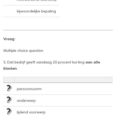
bijwoordelijke bepaling
Vraag:
Multiple choice question
5. Dat bedrijf geeft vandaag 20 procent korting
aan alle
klanten
.
persoonsvorm
onderwerp
lijdend voorwerp