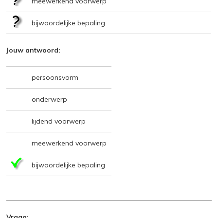
meewerkend voorwerp
bijwoordelijke bepaling
Jouw antwoord:
persoonsvorm
onderwerp
lijdend voorwerp
meewerkend voorwerp
bijwoordelijke bepaling
Vraag: