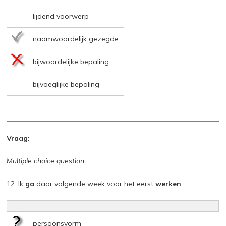
lijdend voorwerp
naamwoordelijk gezegde
bijwoordelijke bepaling
bijvoeglijke bepaling
Vraag:
Multiple choice question
12. Ik
ga
daar volgende week voor het eerst
werken
.
persoonsvorm