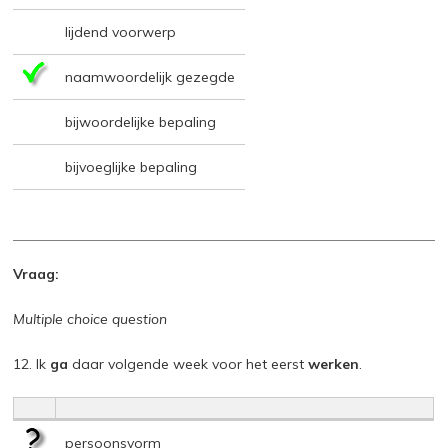
lijdend voorwerp
naamwoordelijk gezegde
bijwoordelijke bepaling
bijvoeglijke bepaling
Vraag:
Multiple choice question
12. Ik
ga
daar volgende week voor het eerst
werken
.
persoonsvorm