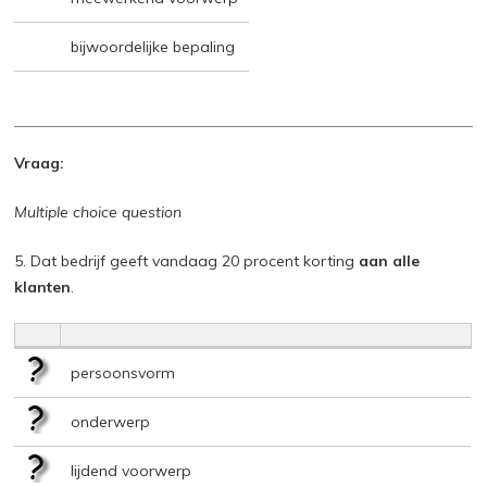
bijwoordelijke bepaling
Vraag:
Multiple choice question
5. Dat bedrijf geeft vandaag 20 procent korting
aan alle
klanten
.
persoonsvorm
onderwerp
lijdend voorwerp