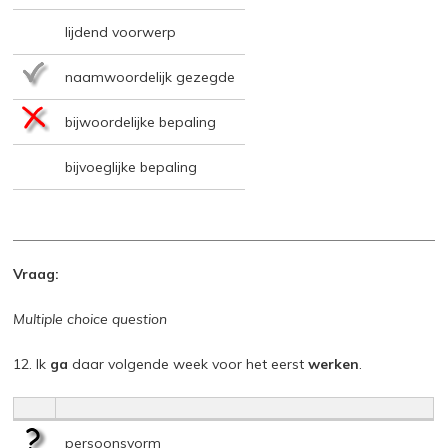
lijdend voorwerp
naamwoordelijk gezegde
bijwoordelijke bepaling
bijvoeglijke bepaling
Vraag:
Multiple choice question
12. Ik
ga
daar volgende week voor het eerst
werken
.
persoonsvorm