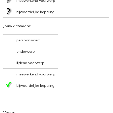
meewerkend voorwerp
bijwoordelijke bepaling
Jouw antwoord:
persoonsvorm
onderwerp
lijdend voorwerp
meewerkend voorwerp
bijwoordelijke bepaling
Vraag: