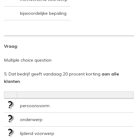
bijwoordelijke bepaling
Vraag:
Multiple choice question
5. Dat bedrijf geeft vandaag 20 procent korting
aan alle
klanten
.
persoonsvorm
onderwerp
lijdend voorwerp