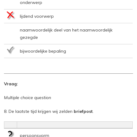
onderwerp
lijdend voorwerp
naamwoordelijk deel van het naamwoordelijk
gezegde
bijwoordelijke bepaling
Vraag:
Multiple choice question
8. De laatste tijd krijgen wij zelden
briefpost
.
persoonsvorm