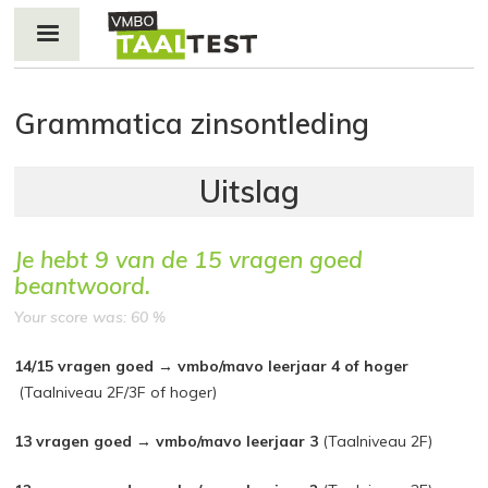
Jump to navigation
Grammatica zinsontleding
Je hebt
9
van de
15
vragen goed
beantwoord.
Your score was: 60 %
14/15 vragen goed → vmbo/mavo leerjaar 4 of hoger
(Taalniveau 2F/3F of hoger)
13 vragen goed → vmbo/mavo leerjaar 3
(Taalniveau 2F)