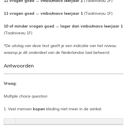
12 vragen goed → vmbo/mavo leerjaar 2
(Taalniveau 2F)
11 vragen goed → vmbo/mavo leerjaar 1
(Taalniveau 1F)
10 of minder vragen goed → lager dan vmbo/mavo leerjaar 1
(Taalniveau 1F)
*De uitslag van deze test geeft je een indicatie van het niveau
waarop je dit onderdeel van de Nederlandse taal beheerst.
Antwoorden
Vraag:
Multiple choice question
1. Veel mensen
kopen
kleding niet meer in de winkel.